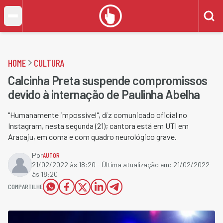
HOME
CULTURA
Calcinha Preta suspende compromissos
devido à internação de Paulinha Abelha
"Humanamente impossível", diz comunicado oficial no
Instagram, nesta segunda (21); cantora está em UTI em
Aracaju, em coma e com quadro neurológico grave.
Por
AUTOR
21/02/2022 às 18:20
- Última atualização em:
21/02/2022
às 18:20
COMPARTILHE