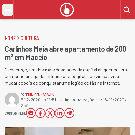
HOME
CULTURA
Carlinhos Maia abre apartamento de 200
m² em Maceió
O endereço, um dos mais desejados da capital alagoense, era
um sonho antigo do influenciador digital, que viu sua vida
mudar depois de conquistar uma legião de fãs na internet.
Por
PHILIPPE RAMALHO
15/12/2020 às 12:51
- Última atualização em:
15/12/2020 às
12:51
COMPARTILHE