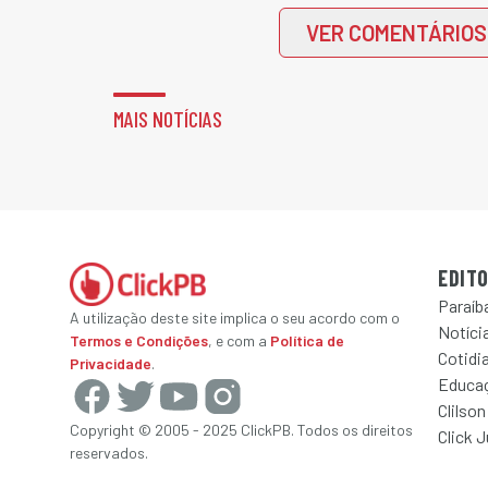
VER COMENTÁRIOS
MAIS NOTÍCIAS
EDITO
Paraíb
A utilização deste site implica o seu acordo com o
Notícia
Termos e Condições
, e com a
Política de
Cotidi
Privacidade
.
Educa
Clilson
Copyright © 2005 - 2025 ClickPB. Todos os direitos
Click 
reservados.