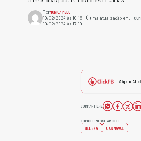
entre as dicas para atrair os foliões no Carnaval.
Por
MÔNICA MELO
COM
10/02/2024 às 16:18
- Última atualização em:
10/02/2024 às 17:19
Siga o Clic
COMPARTILHE
TÓPICOS NESSE ARTIGO:
BELEZA
CARNAVAL