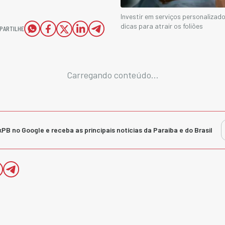
Investir em serviços personalizado
dicas para atrair os foliões
PARTILHE
Carregando conteúdo...
kPB no Google e receba as principais notícias da Paraíba e do Brasil