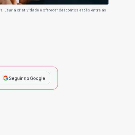
s, usar a criatividade e oferecer descontos estão entre as
Seguir no Google