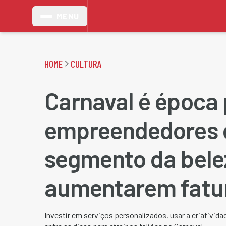
MENU
HOME
CULTURA
Carnaval é época
empreendedores 
segmento da bele
aumentarem fatu
Investir em serviços personalizados, usar a criativid