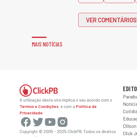
VER COMENTÁRIOS
MAIS NOTÍCIAS
EDITO
Paraíb
A utilização deste site implica o seu acordo com o
Notícia
Termos e Condições
, e com a
Política de
Cotidi
Privacidade
.
Educa
Clilson
Copyright © 2005 - 2025 ClickPB. Todos os direitos
Click 