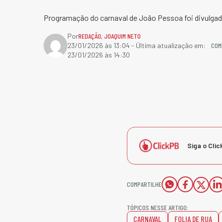
Programação do carnaval de João Pessoa foi divulgada
Por
REDAÇÃO
,
JOAQUIM NETO
COM
23/01/2026 às 13:04
- Última atualização em:
23/01/2026 às 14:30
Siga o Clic
COMPARTILHE
TÓPICOS NESSE ARTIGO:
CARNAVAL
FOLIA DE RUA