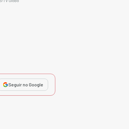
ão/TV Globo
Seguir no Google