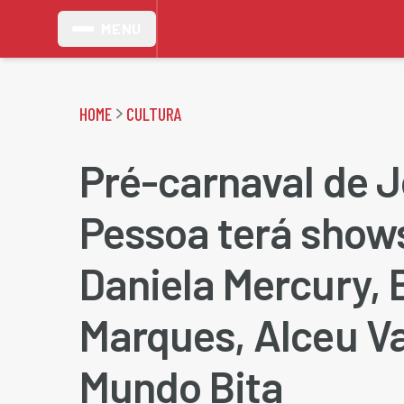
MENU
HOME
CULTURA
Pré-carnaval de 
Pessoa terá show
Daniela Mercury, B
Marques, Alceu V
Mundo Bita