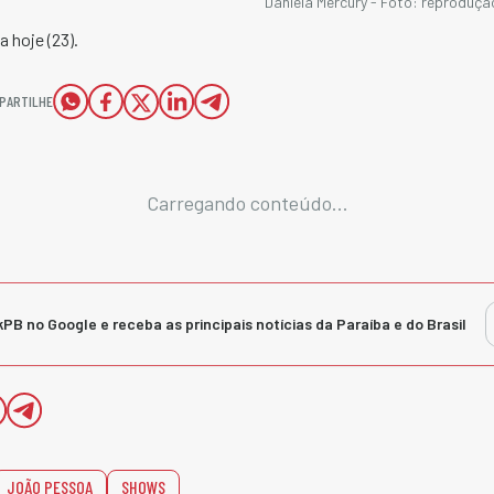
Daniela Mercury - Foto: reproduç
 hoje (23).
PARTILHE
Carregando conteúdo...
kPB no Google e receba as principais notícias da Paraíba e do Brasil
JOÃO PESSOA
SHOWS