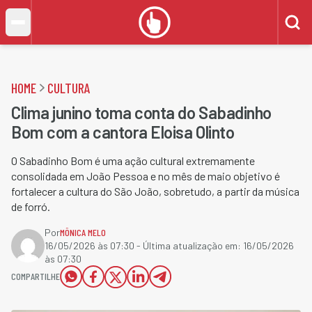
HOME
CULTURA
Clima junino toma conta do Sabadinho
Bom com a cantora Eloisa Olinto
O Sabadinho Bom é uma ação cultural extremamente
consolidada em João Pessoa e no mês de maio objetivo é
fortalecer a cultura do São João, sobretudo, a partir da música
de forró.
Por
MÔNICA MELO
16/05/2026 às 07:30
- Última atualização em:
16/05/2026
às 07:30
COMPARTILHE