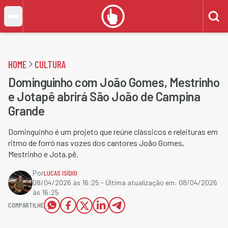
HOME
CULTURA
Dominguinho com João Gomes, Mestrinho
e Jotapê abrirá São João de Campina
Grande
Dominguinho é um projeto que reúne clássicos e releituras em
ritmo de forró nas vozes dos cantores João Gomes,
Mestrinho e Jota.pê.
Por
LUCAS ISÍDIO
08/04/2026 às 16:25
- Última atualização em:
08/04/2026
às 16:25
COMPARTILHE