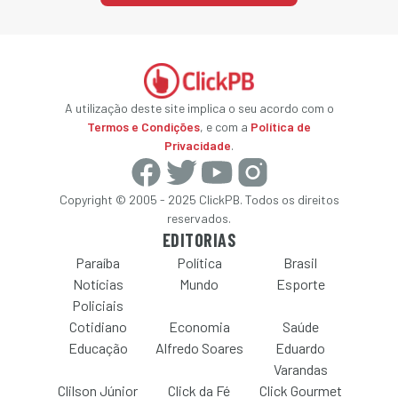
A utilização deste site implica o seu acordo com o
Termos e Condições
, e com a
Política de
Privacidade
.
Copyright © 2005 - 2025 ClickPB. Todos os direitos
reservados.
EDITORIAS
Paraíba
Política
Brasil
Notícias
Mundo
Esporte
Policiais
Cotidiano
Economia
Saúde
Educação
Alfredo Soares
Eduardo
Varandas
Clilson Júnior
Click da Fé
Click Gourmet