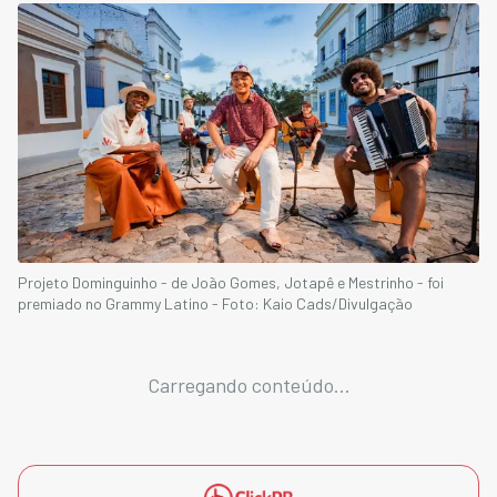
Projeto Dominguinho - de João Gomes, Jotapê e Mestrinho - foi
premiado no Grammy Latino - Foto: Kaio Cads/Divulgação
Carregando conteúdo...