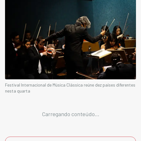
Festival Internacional de Música Clássica reúne dez países diferentes
nesta quarta
Carregando conteúdo...