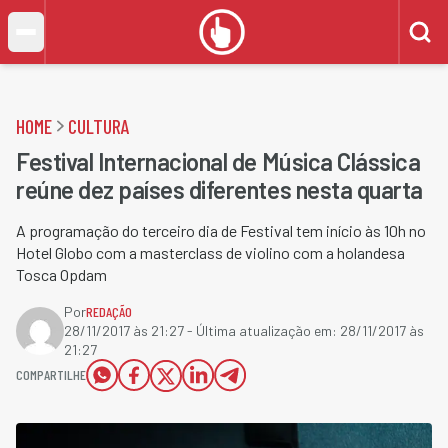
HOME
CULTURA
Festival Internacional de Música Clássica
reúne dez países diferentes nesta quarta
A programação do terceiro dia de Festival tem início às 10h no
Hotel Globo com a masterclass de violino com a holandesa
Tosca Opdam
Por
REDAÇÃO
28/11/2017 às 21:27
- Última atualização em:
28/11/2017 às
21:27
COMPARTILHE