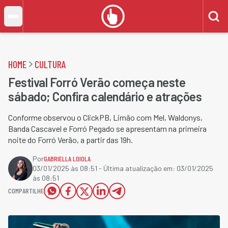
HOME
CULTURA
Festival Forró Verão começa neste
sábado; Confira calendário e atrações
Conforme observou o ClickPB, Limão com Mel, Waldonys,
Banda Cascavel e Forró Pegado se apresentam na primeira
noite do Forró Verão, a partir das 19h.
Por
GABRIELLA LOIOLA
03/01/2025 às 08:51
- Última atualização em:
03/01/2025
às 08:51
COMPARTILHE