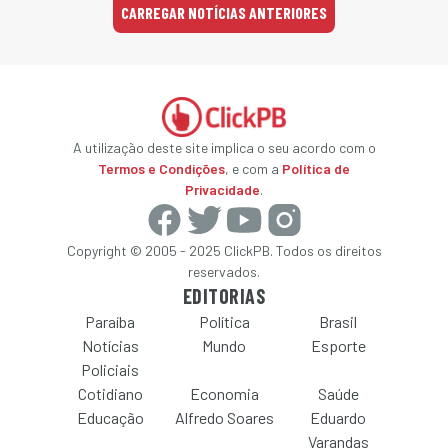
CARREGAR NOTÍCIAS ANTERIORES
A utilização deste site implica o seu acordo com o
Termos e Condições
, e com a
Política de
Privacidade
.
Copyright © 2005 - 2025 ClickPB. Todos os direitos
reservados.
EDITORIAS
Paraíba
Política
Brasil
Notícias
Mundo
Esporte
Policiais
Cotidiano
Economia
Saúde
Educação
Alfredo Soares
Eduardo
Varandas