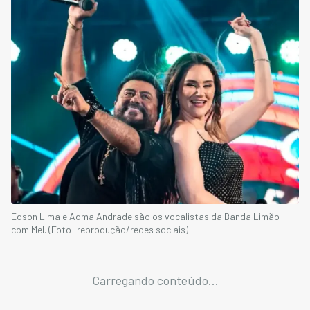
Edson Lima e Adma Andrade são os vocalistas da Banda Limão
com Mel. (Foto: reprodução/redes sociais)
Carregando conteúdo...