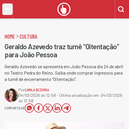
HOME
CULTURA
Geraldo Azevedo traz turnê “Oitentação”
para João Pessoa
Geraldo Azevedo se apresenta em João Pessoa dia 24 de abril
no Teatro Pedra do Reino. Saiba onde comprar ingressos para
a turnê de encerramento "Oitentação".
Por
CAMILA BEZERRA
04/03/2026 às 12:58
- Última atualização em:
04/03/2026
às 12:58
COMPARTILHE