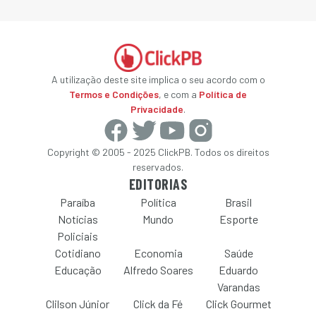
A utilização deste site implica o seu acordo com o
Termos e Condições
, e com a
Política de
Privacidade
.
Copyright © 2005 - 2025 ClickPB. Todos os direitos
reservados.
EDITORIAS
Paraíba
Política
Brasil
Notícias
Mundo
Esporte
Policiais
Cotidiano
Economia
Saúde
Educação
Alfredo Soares
Eduardo
Varandas
Clilson Júnior
Click da Fé
Click Gourmet