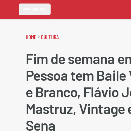
MENU
HOME
CULTURA
Fim de semana e
Pessoa tem Baile
e Branco, Flávio J
Mastruz, Vintage e
Sena