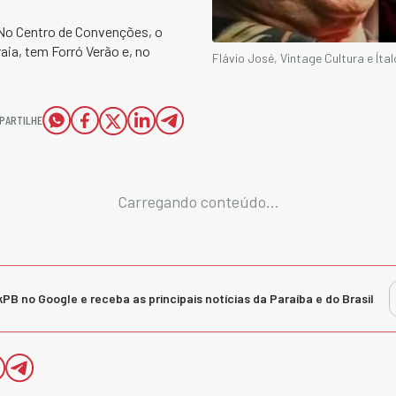
 No Centro de Convenções, o
aia, tem Forró Verão e, no
Flávio José, Vintage Cultura e Íta
PARTILHE
Carregando conteúdo...
kPB no Google e receba as principais notícias da Paraíba e do Brasil