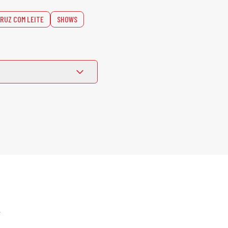
RUZ COM LEITE
SHOWS
e