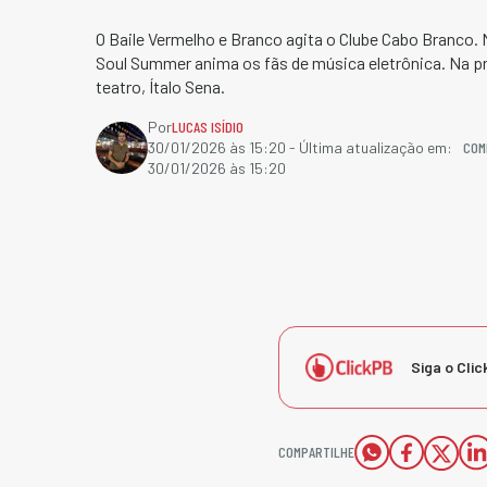
O Baile Vermelho e Branco agita o Clube Cabo Branco.
Soul Summer anima os fãs de música eletrônica. Na pr
teatro, Ítalo Sena.
Por
LUCAS ISÍDIO
COM
30/01/2026 às 15:20
- Última atualização em:
30/01/2026 às 15:20
Siga o Clic
COMPARTILHE