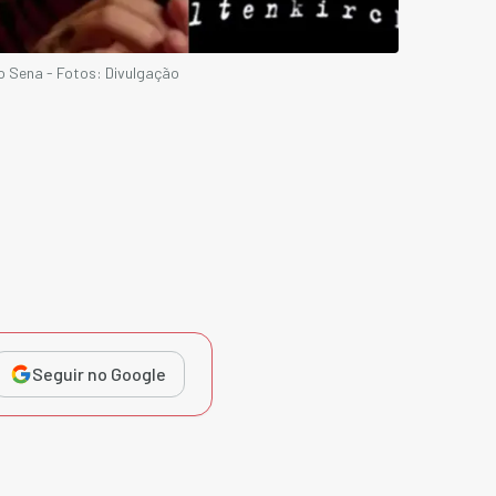
lo Sena - Fotos: Divulgação
Seguir no Google