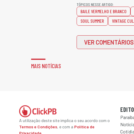
TÓPICOS NESSE ARTIGO:
BAILE VERMELHO E BRANCO
SOUL SUMMER
VINTAGE CU
VER COMENTÁRIOS
MAIS NOTÍCIAS
EDITO
Paraíb
A utilização deste site implica o seu acordo com o
Notícia
Termos e Condições
, e com a
Política de
Cotidi
Privacidade
.