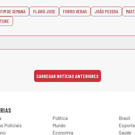
FIM DE SEMANA
FLAVIO JOSE
FORRO VERAO
JOÃO PESSOA
MAST
LTURE
CARREGAR NOTÍCIAS ANTERIORES
RIAS
a
Política
Brasil
s Policiais
Mundo
Esport
ano
Economia
Saúde