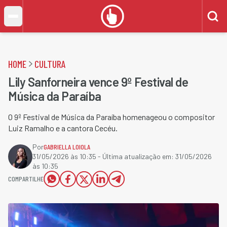
HOME
CULTURA
Lily Sanforneira vence 9º Festival de
Música da Paraíba
O 9º Festival de Música da Paraíba homenageou o compositor
Luiz Ramalho e a cantora Cecéu.
Por
GABRIELLA LOIOLA
31/05/2026 às 10:35
- Última atualização em:
31/05/2026
às 10:35
COMPARTILHE