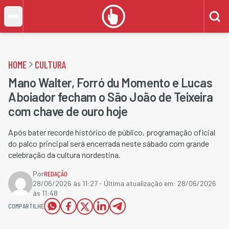
HOME
CULTURA
Mano Walter, Forró du Momento e Lucas
Aboiador fecham o São João de Teixeira
com chave de ouro hoje
Após bater recorde histórico de público, programação oficial
do palco principal será encerrada neste sábado com grande
celebração da cultura nordestina.
Por
REDAÇÃO
28/06/2026 às 11:27
- Última atualização em:
28/06/2026
às 11:48
COMPARTILHE