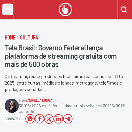
HOME
CULTURA
Tela Brasil: Governo Federal lança
plataforma de streaming gratuita com
mais de 500 obras
O streaming reúne produções brasileiras realizadas, de 1910 a
2025, entre curtas, médias e longas-metragens, telefilmes e
produções seriadas.
Por
GABRIELLA LOIOLA
30/05/2026 às 14:54
- Última atualização em:
30/05/2026
às 15:05
COMPARTILHE