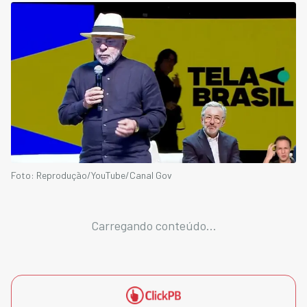
Foto: Reprodução/YouTube/Canal Gov
Carregando conteúdo...