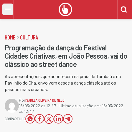
HOME
CULTURA
Programação de dança do Festival
Cidades Criativas, em João Pessoa, vai do
clássico ao street dance
As apresentações, que acontecem na praia de Tambaú e no
Pavilhão do Chá, envolvem desde a dança clássica até os
passos mais urbanos.
Por
ISABELA OLIVEIRA DE MELO
16/03/2022 às 12:47
- Última atualização em:
16/03/2022
às 12:47
COMPARTILHE