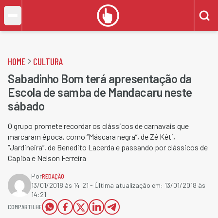
HOME
CULTURA
Sabadinho Bom terá apresentação da
Escola de samba de Mandacaru neste
sábado
O grupo promete recordar os clássicos de carnavais que
marcaram época, como “Máscara negra”, de Zé Kéti,
“Jardineira”, de Benedito Lacerda e passando por clássicos de
Capiba e Nelson Ferreira
Por
REDAÇÃO
13/01/2018 às 14:21
- Última atualização em:
13/01/2018 às
14:21
COMPARTILHE