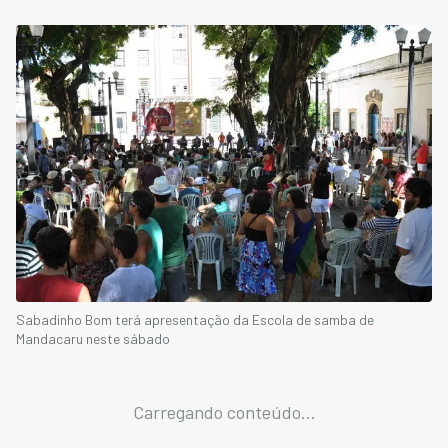
Sabadinho Bom terá apresentação da Escola de samba de
Mandacaru neste sábado
Carregando conteúdo...