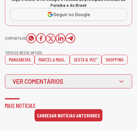
Paraíba e do Brasil
Seguir no Google
COMPARTILHE
TÓPICOS NESSE ARTIGO:
MANGABEIRA
MARCELA MAUL.
SEXTA & VOZ"
SHOPPING
VER COMENTÁRIOS
MAIS NOTÍCIAS
CARREGAR NOTÍCIAS ANTERIORES