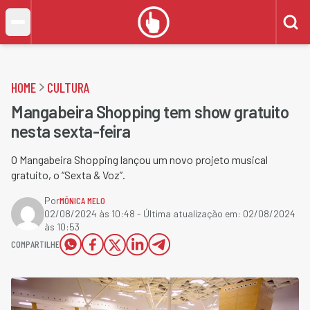
HOME
CULTURA
Mangabeira Shopping tem show gratuito
nesta sexta-feira
O Mangabeira Shopping lançou um novo projeto musical
gratuito, o “Sexta & Voz”.
Por
MÔNICA MELO
02/08/2024 às 10:48
- Última atualização em:
02/08/2024
às 10:53
COMPARTILHE