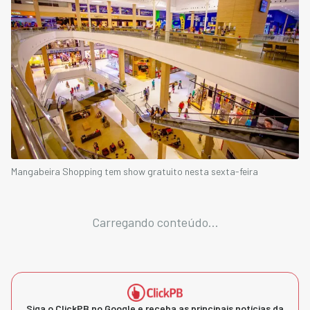
Mangabeira Shopping tem show gratuito nesta sexta-feira
Carregando conteúdo...
Siga o ClickPB no Google e receba as principais notícias da