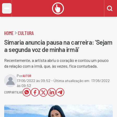
HOME
CULTURA
Simaria anuncia pausa na carreira: ‘Sejam
a segunda voz de minha irmã’
Recentemente, a artista abriu o coração e contou um pouco
da relação com a irmã, que, às vezes, fica conturbada.
Por
AUTOR
17/06/2022 às 09:52
- Última atualização em:
17/06/2022
às 09:52
COMPARTILHE