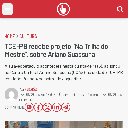
HOME
CULTURA
TCE-PB recebe projeto "Na Trilha do
Mestre", sobre Ariano Suassuna
A aula-espetáculo acontecerá nesta quinta-feira (5), às 18h30,
no Centro Cultural Ariano Suassuna (CCAS), na sede do TCE-PB
em João Pessoa, no bairro de Jaguaribe.
Por
REDAÇÃO
05/06/2025 às 18:06
- Última atualização em:
05/06/2025
às 18:06
COMPARTILHE