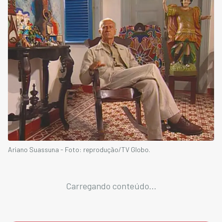
Ariano Suassuna - Foto: reprodução/TV Globo.
Carregando conteúdo...