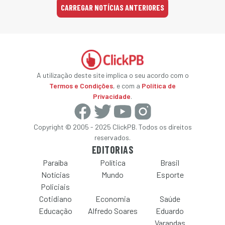
CARREGAR NOTÍCIAS ANTERIORES
A utilização deste site implica o seu acordo com o
Termos e Condições
, e com a
Política de
Privacidade
.
Copyright © 2005 - 2025 ClickPB. Todos os direitos
reservados.
EDITORIAS
Paraíba
Política
Brasil
Notícias
Mundo
Esporte
Policiais
Cotidiano
Economia
Saúde
Educação
Alfredo Soares
Eduardo
Varandas