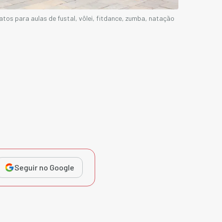
atos para aulas de fustal, vôlei, fitdance, zumba, natação
Seguir no Google