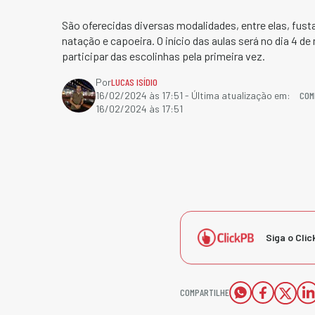
São oferecidas diversas modalidades, entre elas, fusta
natação e capoeira. O início das aulas será no dia 4 d
participar das escolinhas pela primeira vez.
Por
LUCAS ISÍDIO
COM
16/02/2024 às 17:51
- Última atualização em:
16/02/2024 às 17:51
Siga o Clic
COMPARTILHE