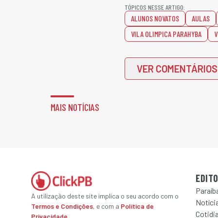
TÓPICOS NESSE ARTIGO:
ALUNOS NOVATOS
AULAS
VILA OLIMPICA PARAHYBA
V
VER COMENTÁRIOS
MAIS NOTÍCIAS
EDITO
Paraíb
A utilização deste site implica o seu acordo com o
Notícia
Termos e Condições
, e com a
Política de
Cotidi
Privacidade
.