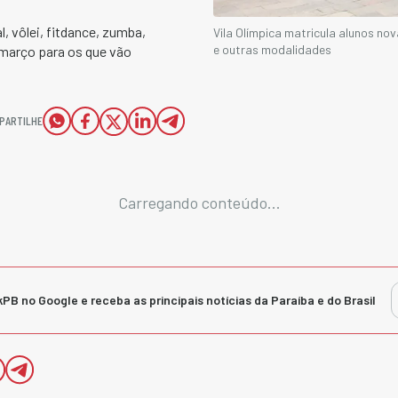
l, vôlei, fitdance, zumba,
Vila Olímpica matricula alunos nov
e outras modalidades
e março para os que vão
PARTILHE
Carregando conteúdo...
kPB no Google e receba as principais notícias da Paraíba e do Brasil