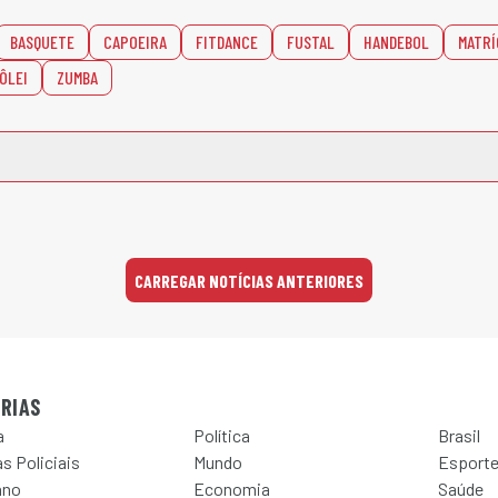
BASQUETE
CAPOEIRA
FITDANCE
FUSTAL
HANDEBOL
MATR
ÔLEI
ZUMBA
CARREGAR NOTÍCIAS ANTERIORES
RIAS
a
Política
Brasil
s Policiais
Mundo
Esport
ano
Economia
Saúde