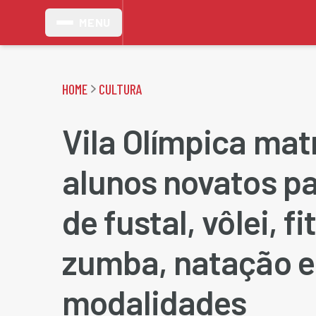
MENU
HOME
CULTURA
Vila Olímpica mat
alunos novatos pa
de fustal, vôlei, f
zumba, natação e
modalidades