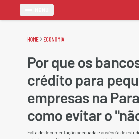
MENU
HOME
ECONOMIA
Por que os banco
crédito para peq
empresas na Para
como evitar o "nã
Falta de documentação adequada e ausência de estudo 