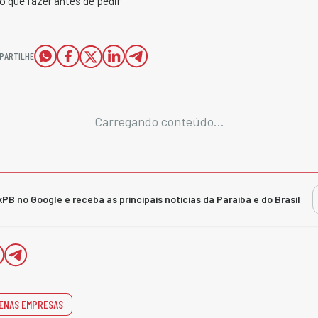
o que fazer antes de pedir
PARTILHE
Carregando conteúdo...
kPB no Google e receba as principais notícias da Paraíba e do Brasil
ENAS EMPRESAS