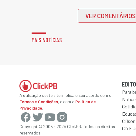
VER COMENTÁRIOS
MAIS NOTÍCIAS
EDITO
Paraíb
A utilização deste site implica o seu acordo com o
Notícia
Termos e Condições
, e com a
Política de
Cotidi
Privacidade
.
Educa
Clilson
Copyright © 2005 - 2025 ClickPB. Todos os direitos
Click 
reservados.