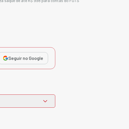
iza saque de até R$ 998 para contas do FGTS
Seguir no Google