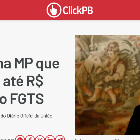
na MP que
 até R$
do FGTS
do Diário Oficial da União
PARTILHE