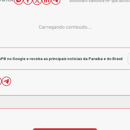
Bolsonaro sanciona MP que autor
Carregando conteúdo...
kPB no Google e receba as principais notícias da Paraíba e do Brasil