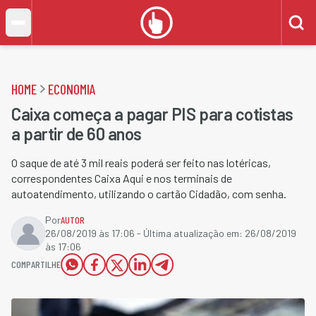
HOME
ECONOMIA
Caixa começa a pagar PIS para cotistas
a partir de 60 anos
O saque de até 3 mil reais poderá ser feito nas lotéricas,
correspondentes Caixa Aqui e nos terminais de
autoatendimento, utilizando o cartão Cidadão, com senha.
Por
AUTOR
26/08/2019 às 17:06
- Última atualização em:
26/08/2019
às 17:06
COMPARTILHE