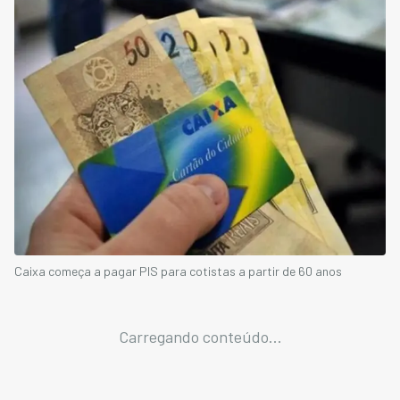
Caixa começa a pagar PIS para cotistas a partir de 60 anos
Carregando conteúdo...