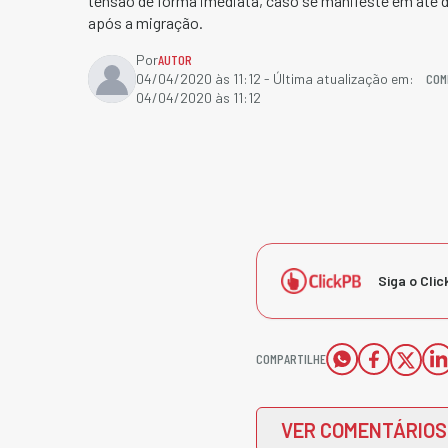
tensão de forma imediata, caso se manifeste em até d
após a migração.
Por
AUTOR
COM
04/04/2020 às 11:12
- Última atualização em:
04/04/2020 às 11:12
Siga o Clic
COMPARTILHE
VER COMENTÁRIOS