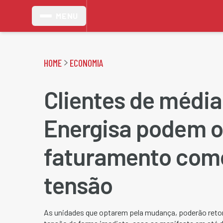
MENU
HOME
ECONOMIA
Clientes de média
Energisa podem o
faturamento com
tensão
As unidades que optarem pela mudança, poderão retor