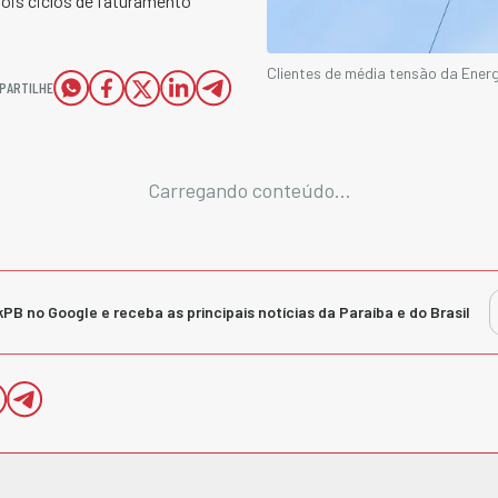
ois ciclos de faturamento
Clientes de média tensão da Ene
PARTILHE
Carregando conteúdo...
kPB no Google e receba as principais notícias da Paraíba e do Brasil