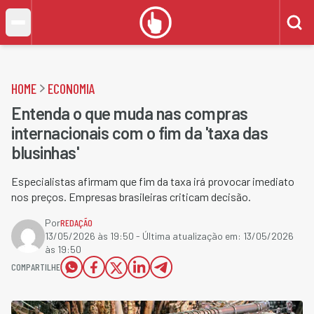
HOME
ECONOMIA
Entenda o que muda nas compras
internacionais com o fim da 'taxa das
blusinhas'
Especialistas afirmam que fim da taxa irá provocar imediato
nos preços. Empresas brasileiras criticam decisão.
Por
REDAÇÃO
13/05/2026 às 19:50
- Última atualização em:
13/05/2026
às 19:50
COMPARTILHE