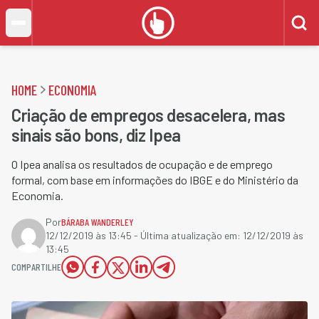
HOME
ECONOMIA
Criação de empregos desacelera, mas
sinais são bons, diz Ipea
O Ipea analisa os resultados de ocupação e de emprego
formal, com base em informações do IBGE e do Ministério da
Economia.
Por
BÁRABA WANDERLEY
12/12/2019 às 13:45
- Última atualização em:
12/12/2019 às
13:45
COMPARTILHE