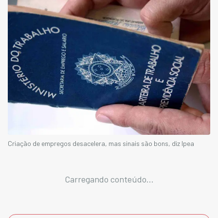
Criação de empregos desacelera, mas sinais são bons, diz Ipea
Carregando conteúdo...