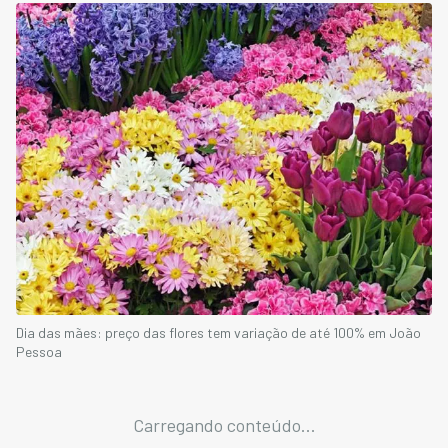
Dia das mães: preço das flores tem variação de até 100% em João
Pessoa
Carregando conteúdo...