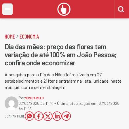
HOME
ECONOMIA
Dia das mães: preço das flores tem
variação de até 100% em João Pessoa;
confira onde economizar
A pesquisa para o Dia das Mães foi realizada em 07
estabelecimentos e 21 itens entraram na lista: unidade, haste
e buquê, com e sem embalagem.
Por
MÔNICA MELO
07/03/2025 às 11:14
- Última atualização em:
07/03/2025
às 11:15
COMPARTILHE