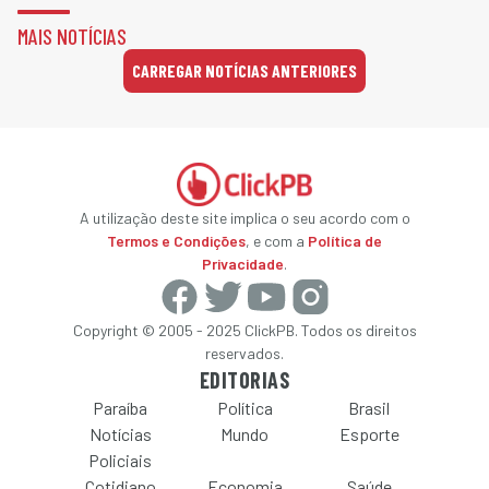
MAIS NOTÍCIAS
CARREGAR NOTÍCIAS ANTERIORES
A utilização deste site implica o seu acordo com o
Termos e Condições
, e com a
Política de
Privacidade
.
Copyright © 2005 - 2025 ClickPB. Todos os direitos
reservados.
EDITORIAS
Paraíba
Política
Brasil
Notícias
Mundo
Esporte
Policiais
Cotidiano
Economia
Saúde