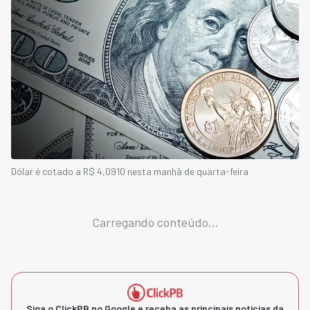
Dólar é cotado a R$ 4,0910 nesta manhã de quarta-feira
Carregando conteúdo...
Siga o ClickPB no Google e receba as principais notícias da