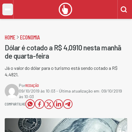
HOME
ECONOMIA
Dólar é cotado a R$ 4,0910 nesta manhã
de quarta-feira
Já o valor do dólar para o turismo está sendo cotado a R$
4,4821.
Por
REDAÇÃO
09/10/2019 às 10:03
- Última atualização em:
09/10/2019
às 10:03
COMPARTILHE