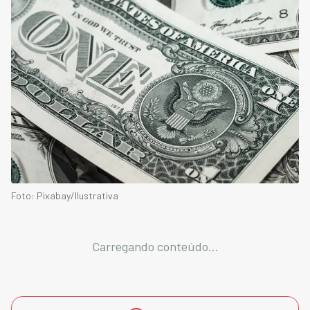
Foto: Pixabay/Ilustrativa
Carregando conteúdo...