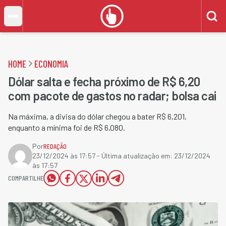
HOME
ECONOMIA
Dólar salta e fecha próximo de R$ 6,20
com pacote de gastos no radar; bolsa cai
Na máxima, a divisa do dólar chegou a bater R$ 6,201,
enquanto a mínima foi de R$ 6,080.
Por
REDAÇÃO
23/12/2024 às 17:57
- Última atualização em:
23/12/2024
às 17:57
COMPARTILHE