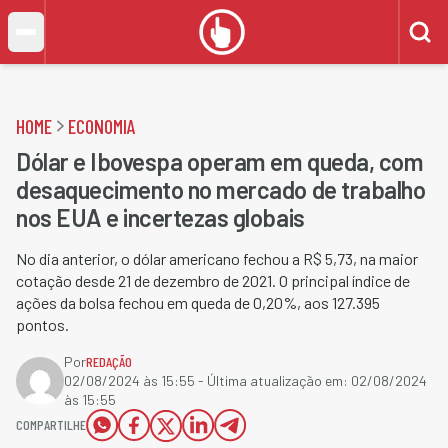
HOME
ECONOMIA
Dólar e Ibovespa operam em queda, com
desaquecimento no mercado de trabalho
nos EUA e incertezas globais
No dia anterior, o dólar americano fechou a R$ 5,73, na maior
cotação desde 21 de dezembro de 2021. O principal índice de
ações da bolsa fechou em queda de 0,20%, aos 127.395
pontos.
Por
REDAÇÃO
02/08/2024 às 15:55
- Última atualização em:
02/08/2024
às 15:55
COMPARTILHE