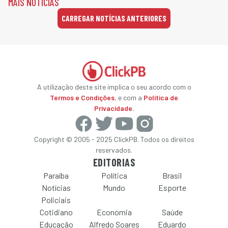
MAIS NOTÍCIAS
CARREGAR NOTÍCIAS ANTERIORES
A utilização deste site implica o seu acordo com o
Termos e Condições
, e com a
Política de
Privacidade
.
Copyright © 2005 - 2025 ClickPB. Todos os direitos
reservados.
EDITORIAS
Paraíba
Política
Brasil
Notícias
Mundo
Esporte
Policiais
Cotidiano
Economia
Saúde
Educação
Alfredo Soares
Eduardo