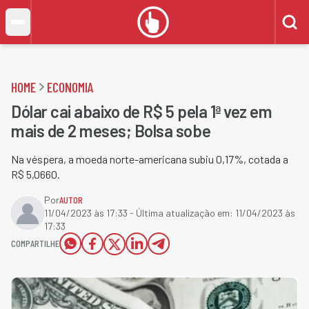
HOME
ECONOMIA
Dólar cai abaixo de R$ 5 pela 1ª vez em
mais de 2 meses; Bolsa sobe
Na véspera, a moeda norte-americana subiu 0,17%, cotada a
R$ 5,0660.
Por
AUTOR
11/04/2023 às 17:33
- Última atualização em:
11/04/2023 às
17:33
COMPARTILHE