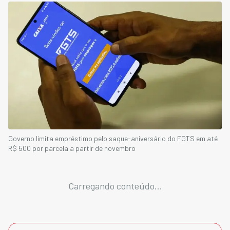
Governo limita empréstimo pelo saque-aniversário do FGTS em até
R$ 500 por parcela a partir de novembro
Carregando conteúdo...