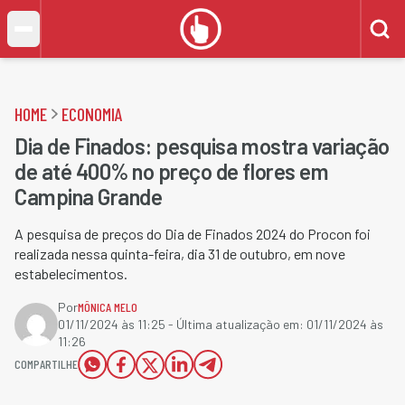
HOME
ECONOMIA
Dia de Finados: pesquisa mostra variação
de até 400% no preço de flores em
Campina Grande
A pesquisa de preços do Dia de Finados 2024 do Procon foi
realizada nessa quinta-feira, dia 31 de outubro, em nove
estabelecimentos.
Por
MÔNICA MELO
01/11/2024 às 11:25
- Última atualização em:
01/11/2024 às
11:26
COMPARTILHE