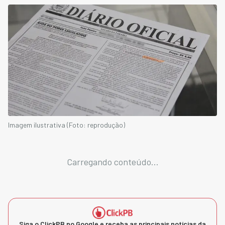
Imagem ilustrativa (Foto: reprodução)
Carregando conteúdo...
Siga o ClickPB no Google e receba as principais notícias da