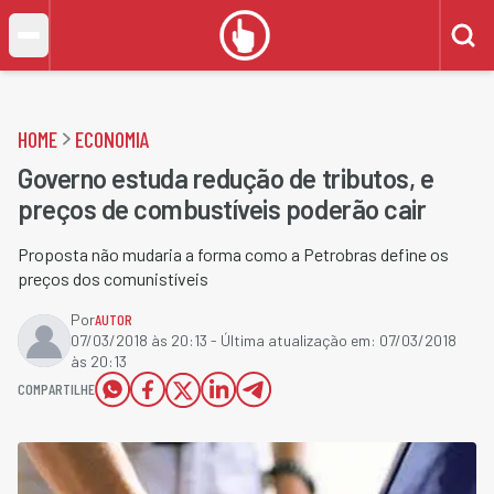
HOME
ECONOMIA
Governo estuda redução de tributos, e
preços de combustíveis poderão cair
Proposta não mudaria a forma como a Petrobras define os
preços dos comunistíveis
Por
AUTOR
07/03/2018 às 20:13
- Última atualização em:
07/03/2018
às 20:13
COMPARTILHE