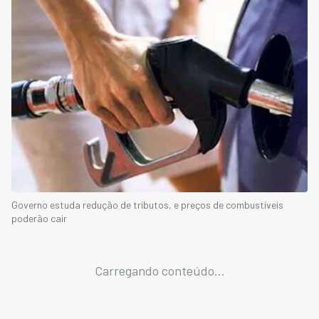
Governo estuda redução de tributos, e preços de combustíveis
poderão cair
Carregando conteúdo...