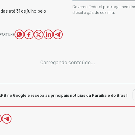
Governo Federal prorroga medidas
as até 31 de julho pelo
diesel e gás de cozinha.
PARTILHE
Carregando conteúdo...
kPB no Google e receba as principais notícias da Paraíba e do Brasil