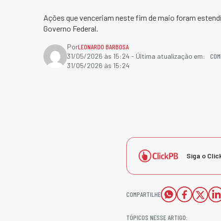
Ações que venceriam neste fim de maio foram estendid
Governo Federal.
Por
LEONARDO BARBOSA
COM
31/05/2026 às 15:24
- Última atualização em:
31/05/2026 às 15:24
Siga o Clic
COMPARTILHE
TÓPICOS NESSE ARTIGO: