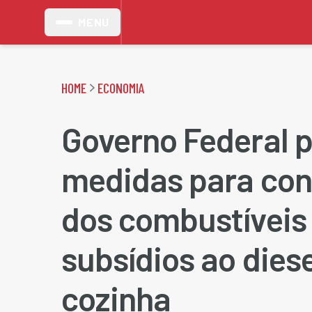
MENU
HOME
ECONOMIA
Governo Federal 
medidas para cont
dos combustívei
subsídios ao diese
cozinha