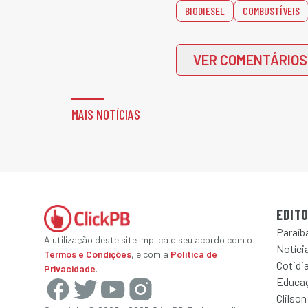
BIODIESEL
COMBUSTÍVEIS
VER COMENTÁRIOS
MAIS NOTÍCIAS
EDITO
Paraíb
A utilização deste site implica o seu acordo com o
Notícia
Termos e Condições
, e com a
Política de
Cotidi
Privacidade
.
Educa
Clilson