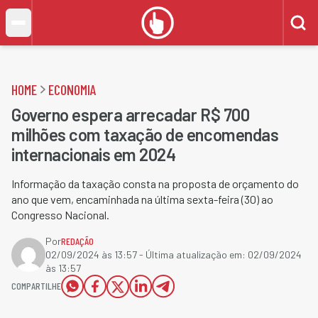
HOME
ECONOMIA
Governo espera arrecadar R$ 700
milhões com taxação de encomendas
internacionais em 2024
Informação da taxação consta na proposta de orçamento do
ano que vem, encaminhada na última sexta-feira (30) ao
Congresso Nacional.
Por
REDAÇÃO
02/09/2024 às 13:57
- Última atualização em:
02/09/2024
às 13:57
COMPARTILHE