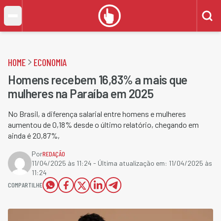
HOME
ECONOMIA
Homens recebem 16,83% a mais que
mulheres na Paraíba em 2025
No Brasil, a diferença salarial entre homens e mulheres
aumentou de 0,18% desde o último relatório, chegando em
ainda é 20,87%,
Por
REDAÇÃO
11/04/2025 às 11:24
- Última atualização em:
11/04/2025 às
11:24
COMPARTILHE