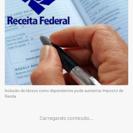
Inclusão de Idosos como dependentes pode aumentar Imposto de
Renda
Carregando conteúdo...