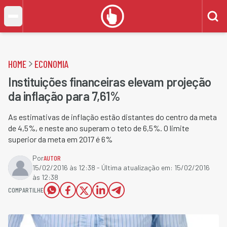
HOME
ECONOMIA
Instituições financeiras elevam projeção
da inflação para 7,61%
As estimativas de inflação estão distantes do centro da meta
de 4,5%, e neste ano superam o teto de 6,5%. O limite
superior da meta em 2017 é 6%
Por
AUTOR
15/02/2016 às 12:38
- Última atualização em:
15/02/2016
às 12:38
COMPARTILHE