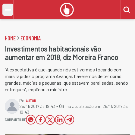
HOME
ECONOMIA
Investimentos habitacionais vão
aumentar em 2018, diz Moreira Franco
"A expectativa é que, quando nós estivermos tocando com
mais rapidez o programa Avançar, haveremos de ter obras
grandes, médias e pequenas, que estavam paralisadas, sendo
entregues", explicou o ministro
Por
AUTOR
25/11/2017 às 19:43
- Última atualização em:
25/11/2017 às
19:43
COMPARTILHE