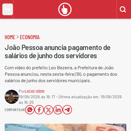
HOME
ECONOMIA
João Pessoa anuncia pagamento de
salários de junho dos servidores
Com vídeo do prefeito Leo Bezerra, a Prefeitura de João
Pessoa anunciou, nesta sexta-feira (19), o pagamento dos
salários de junho dos servidores municipais.
Por
LUCAS ISÍDIO
19/06/2026 às 16:17
- Última atualização em:
19/06/2026
às 16:25
COMPARTILHE