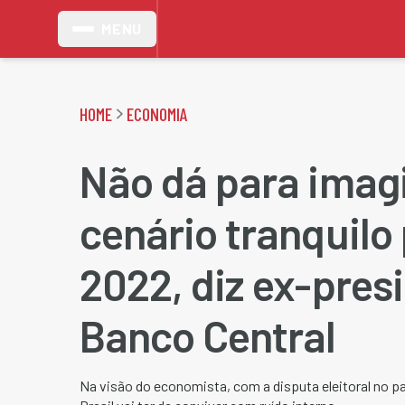
MENU
HOME
ECONOMIA
Não dá para imag
cenário tranquilo
2022, diz ex-pres
Banco Central
Na visão do economista, com a disputa eleitoral no pa