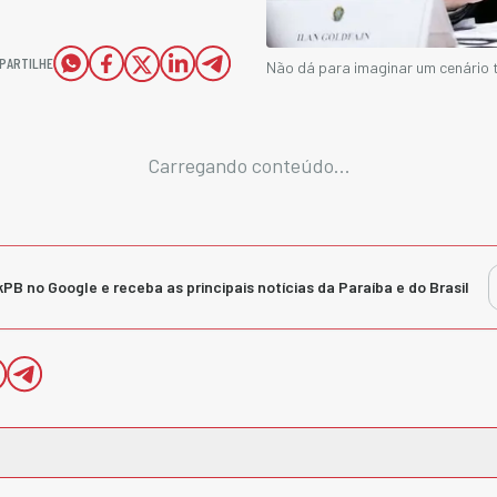
PARTILHE
Não dá para imaginar um cenário t
Carregando conteúdo...
kPB no Google e receba as principais notícias da Paraíba e do Brasil