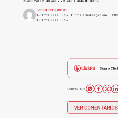
Brasil vai ter de conviver com ruído interno.
Por
PHILIPPE RAMALHO
COM
10/07/2021 às 15:53
- Última atualização em:
10/07/2021 às 15:53
Siga o Clic
COMPARTILHE
VER COMENTÁRIOS