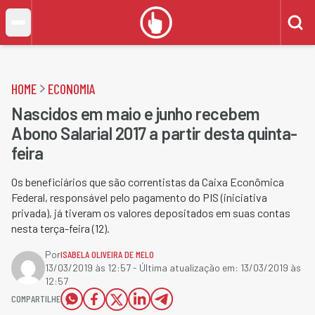
HOME
ECONOMIA
Nascidos em maio e junho recebem
Abono Salarial 2017 a partir desta quinta-
feira
Os beneficiários que são correntistas da Caixa Econômica
Federal, responsável pelo pagamento do PIS (iniciativa
privada), já tiveram os valores depositados em suas contas
nesta terça-feira (12).
Por
ISABELA OLIVEIRA DE MELO
13/03/2019 às 12:57
- Última atualização em:
13/03/2019 às
12:57
COMPARTILHE