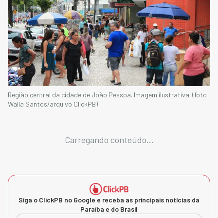
Região central da cidade de João Pessoa. Imagem ilustrativa. (foto:
Walla Santos/arquivo ClickPB)
Carregando conteúdo...
Siga o ClickPB no Google e receba as principais notícias da
Paraíba e do Brasil