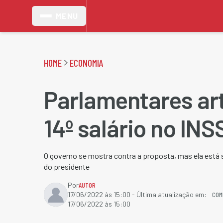
MENU
HOME
ECONOMIA
Parlamentares ar
14º salário no INS
O governo se mostra contra a proposta, mas ela está
do presidente
Por
AUTOR
COM
17/06/2022 às 15:00
- Última atualização em:
17/06/2022 às 15:00