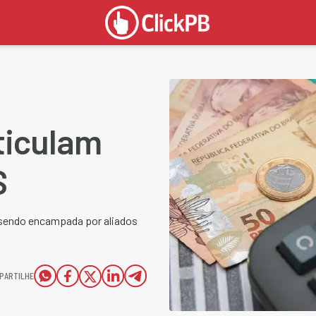
ticulam
S
 sendo encampada por aliados
PARTILHE