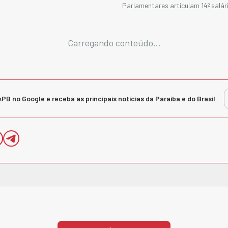
Parlamentares articulam 14º salár
Carregando conteúdo...
kPB no Google e receba as principais notícias da Paraíba e do Brasil