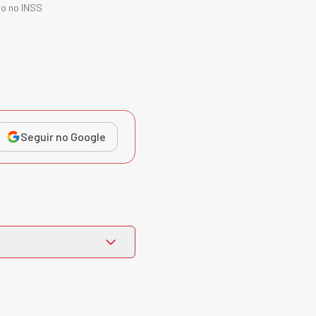
io no INSS
Seguir no Google