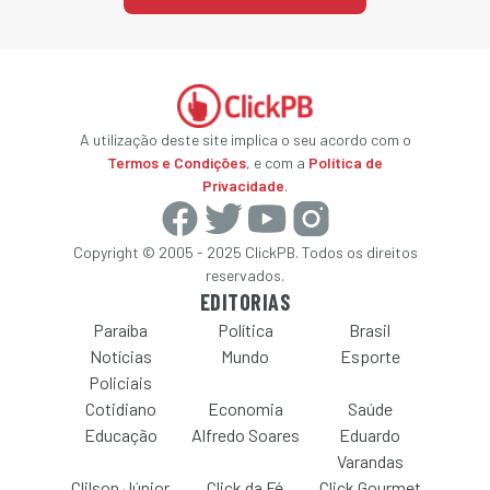
A utilização deste site implica o seu acordo com o
Termos e Condições
, e com a
Política de
Privacidade
.
Copyright © 2005 - 2025 ClickPB. Todos os direitos
reservados.
EDITORIAS
Paraíba
Política
Brasil
Notícias
Mundo
Esporte
Policiais
Cotidiano
Economia
Saúde
Educação
Alfredo Soares
Eduardo
Varandas
Clilson Júnior
Click da Fé
Click Gourmet