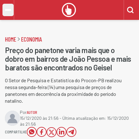
HOME
ECONOMIA
Preço do panetone varia mais que o
dobro em bairros de João Pessoa e mais
baratos são encontrados no Geisel
O Setor de Pesquisa e Estatística do Procon-PB realizou
nessa segunda-feira (14) uma pesquisa de preços de
panetones em decorrência da proximidade do período
natalino.
Por
AUTOR
15/12/2020 às 21:56
- Última atualização em:
15/12/2020
às 21:56
COMPARTILHE