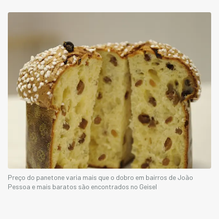
Preço do panetone varia mais que o dobro em bairros de João
Pessoa e mais baratos são encontrados no Geisel