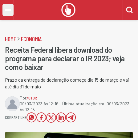
HOME
ECONOMIA
Receita Federal libera download do
programa para declarar o IR 2023; veja
como baixar
Prazo da entrega da declaração começa dia 15 de março e vai
até dia 31 de maio
Por
AUTOR
09/03/2023 às 12:16
- Última atualização em:
09/03/2023
às 12:16
COMPARTILHE