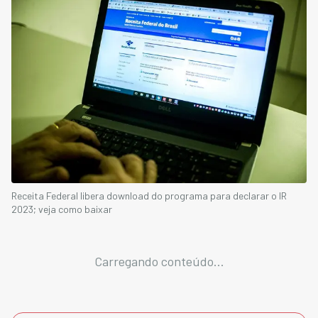
Receita Federal libera download do programa para declarar o IR
2023; veja como baixar
Carregando conteúdo...