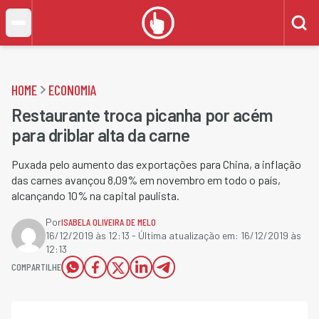
HOME
ECONOMIA
Restaurante troca picanha por acém
para driblar alta da carne
Puxada pelo aumento das exportações para China, a inflação
das carnes avançou 8,09% em novembro em todo o país,
alcançando 10% na capital paulista.
Por
ISABELA OLIVEIRA DE MELO
16/12/2019 às 12:13
- Última atualização em:
16/12/2019 às
12:13
COMPARTILHE