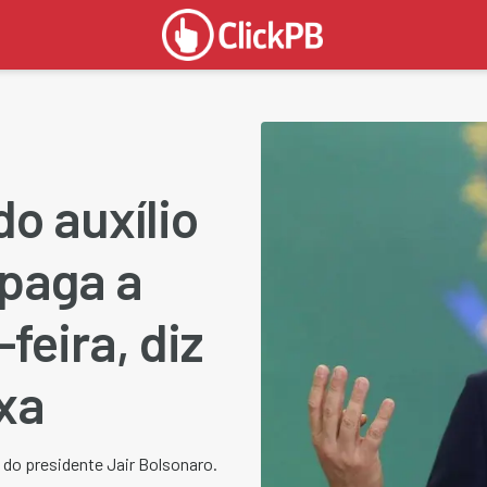
o auxílio
 paga a
feira, diz
xa
 do presidente Jair Bolsonaro.