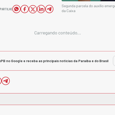
Segunda parcela do auxílio emerge
PARTILHE
da Caixa
Carregando conteúdo...
kPB no Google e receba as principais notícias da Paraíba e do Brasil