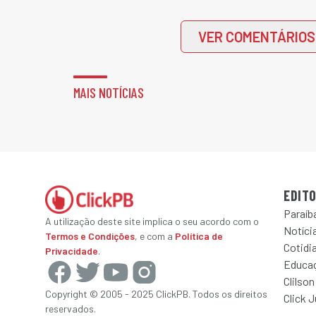
VER COMENTÁRIOS
MAIS NOTÍCIAS
EDITO
Paraíb
A utilização deste site implica o seu acordo com o
Notícia
Termos e Condições
, e com a
Política de
Cotidi
Privacidade
.
Educa
Clilson
Copyright © 2005 - 2025 ClickPB. Todos os direitos
Click 
reservados.