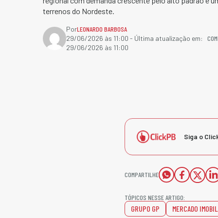
regional com demanda crescente pelo alto padrão e 
terrenos do Nordeste.
Por
LEONARDO BARBOSA
COM
29/06/2026 às 11:00
- Última atualização em:
29/06/2026 às 11:00
Siga o Clic
COMPARTILHE
TÓPICOS NESSE ARTIGO:
GRUPO GP
MERCADO IMOBIL