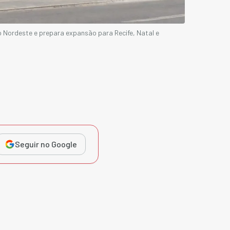
 Nordeste e prepara expansão para Recife, Natal e
Seguir no Google