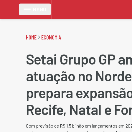
MENU
HOME
ECONOMIA
Setai Grupo GP a
atuação no Norde
prepara expansão
Recife, Natal e Fo
Com previsão de R$ 1,5 bilhão em lançamentos em 202